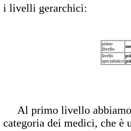
i livelli gerarchici:
primo
me
Ilivello
livello
ps
specialistico
ps
Al primo livello abbiamo i
categoria dei medici, che è 