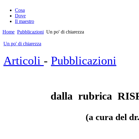
Cosa
Dove
Il maestro
Home
Pubblicazioni
Un po' di chiarezza
Un po' di chiarezza
Articoli
-
Pubblicazioni
dalla rubrica R
(a cura del dr