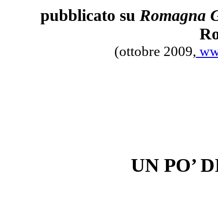
pubblicato su
Romagna
G
R
(ottobre 2009,
www
UN PO’ 