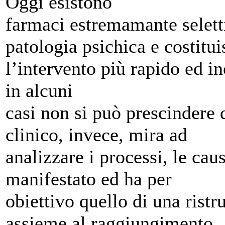
Oggi esistono
farmaci estremamante seletti
patologia psichica e costitu
l’intervento più rapido ed in
in alcuni
casi non si può prescindere d
clinico, invece, mira ad
analizzare i processi, le cau
manifestato ed ha per
obiettivo quello di una ristr
assieme al raggiungimento