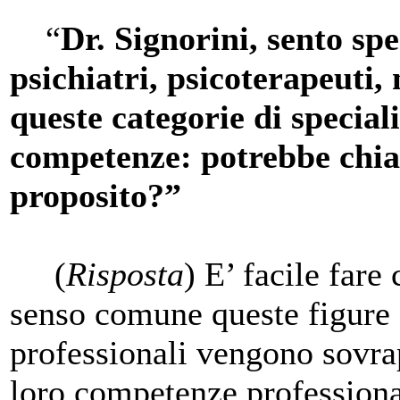
“
Dr. Signorini, sento spe
psichiatri, psicoterapeuti,
queste categorie di speciali
competenze: potrebbe chiar
proposito?”
(
Risposta
) E’ facile fare
senso comune queste figure
professionali vengono sovra
loro competenze professiona