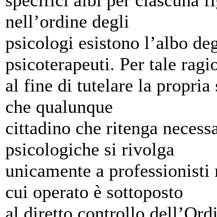
specifici albi per ciascuna f
nell’ordine degli
psicologi esistono l’albo deg
psicoterapeuti. Per tale ragi
al fine di tutelare la propria
che qualunque
cittadino che ritenga necess
psicologiche si rivolga
unicamente a professionisti r
cui operato è sottoposto
al diretto controllo dell’Or