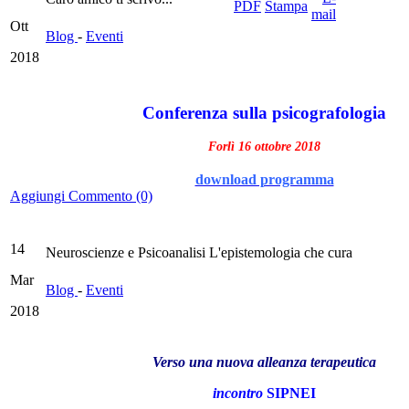
Ott
Blog
-
Eventi
2018
Conferenza sulla psicografologia
Forlì 16 ottobre 2018
download programma
Aggiungi Commento (0)
14
Neuroscienze e Psicoanalisi L'epistemologia che cura
Mar
Blog
-
Eventi
2018
Verso una nuova alleanza terapeutica
incontro
SIPNEI